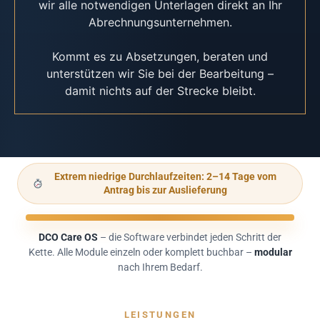
wir alle notwendigen Unterlagen direkt an Ihr
Abrechnungsunternehmen.
Kommt es zu Absetzungen, beraten und
unterstützen wir Sie bei der Bearbeitung –
damit nichts auf der Strecke bleibt.
Extrem niedrige Durchlaufzeiten: 2–14 Tage vom
Antrag bis zur Auslieferung
DCO Care OS
– die Software verbindet jeden Schritt der
Kette. Alle Module einzeln oder komplett buchbar –
modular
nach Ihrem Bedarf.
LEISTUNGEN