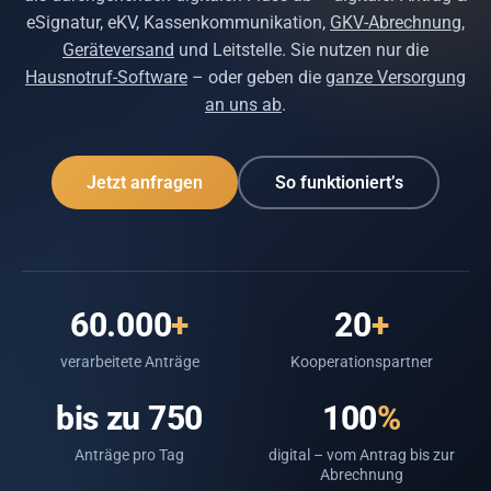
eSignatur, eKV, Kassenkommunikation,
GKV-Abrechnung
,
Geräteversand
und Leitstelle. Sie nutzen nur die
Hausnotruf-Software
– oder geben die
ganze Versorgung
an uns ab
.
Jetzt anfragen
So funktioniert’s
60.000
+
20
+
verarbeitete Anträge
Kooperationspartner
bis zu
750
100
%
Anträge pro Tag
digital – vom Antrag bis zur
Abrechnung