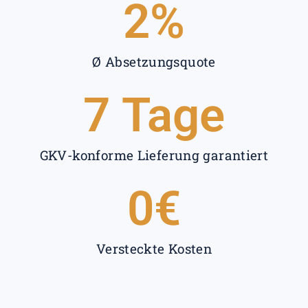
2
%
Ø Absetzungsquote
7
 Tage
GKV-konforme Lieferung garantiert
0
€
Versteckte Kosten