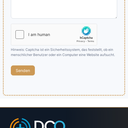
Hinweis: Captcha ist ein Sicherheitssystem, das feststellt, ob ein
menschlicher Benutzer oder ein Computer eine Website aufsucht.
Senden