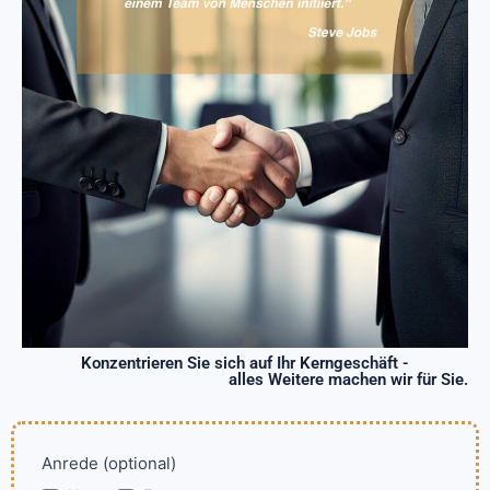
Konzentrieren Sie sich auf Ihr Kerngeschäft -
alles Weitere machen wir für Sie.
If you
Kontaktformular
Anrede (optional)
are
Kontakt