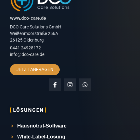
www.dco-care.de
DCO Care Solutions GmbH
Weißenmoorstraße 256A
26125 Oldenburg
0441 24928172
info@dco-care.de
JETZT ANFRAGEN
LÖSUNGEN
Hausnotruf-Software
White-Label-Lösung