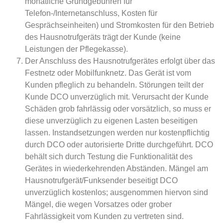
monatliche Grundgebühren für
Telefon-/Internetanschluss, Kosten für
Gesprächseinheiten) und Stromkosten für den Betrieb
des Hausnotrufgeräts trägt der Kunde (keine
Leistungen der Pflegekasse).
Der Anschluss des Hausnotrufgerätes erfolgt über das
Festnetz oder Mobilfunknetz. Das Gerät ist vom
Kunden pfleglich zu behandeln. Störungen teilt der
Kunde DCO unverzüglich mit. Verursacht der Kunde
Schäden grob fahrlässig oder vorsätzlich, so muss er
diese unverzüglich zu eigenen Lasten beseitigen
lassen. Instandsetzungen werden nur kostenpflichtig
durch DCO oder autorisierte Dritte durchgeführt. DCO
behält sich durch Testung die Funktionalität des
Gerätes in wiederkehrenden Abständen. Mängel am
Hausnotrufgerät/Funksender beseitigt DCO
unverzüglich kostenlos; ausgenommen hiervon sind
Mängel, die wegen Vorsatzes oder grober
Fahrlässigkeit vom Kunden zu vertreten sind.