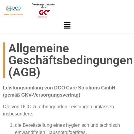
Vertragspartner
des
www.dco-care.de
Allgemeine
Geschäftsbedingungen
(AGB)
Leistungsumfang von DCO Care Solutions GmbH
(gemäß GKV-Versorgungsvertrag)
Die von DCO zu erbringenden Leistungen umfassen
insbesondere:
die Bereitstellung eines hygienisch und technisch
einwandfreien Hausnotrufgerätes,