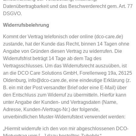
Datenübertragbarkeit und das Beschwerderecht gem. Art. 77
DSGVO.
Widerrufsbelehrung
Kommt der Vertrag telefonisch oder online (dco-care.de)
zustande, hat der Kunde das Recht, binnen 14 Tagen ohne
Angabe von Gründen diesen Vertrag zu widerrufen. Die
Widerrufsfrist beträgt 14 Tage ab dem Tag des
Vertragsschlusses. Um das Widerrufsrecht auszuüben, ist
an die DCO Care Solutions GmbH, Forellenweg 19a, 26125
Oldenburg, info@dco-care.de, eine eindeutige Erklärung (z.
B. ein mit der Post versandter Brief oder eine E-Mail) über
den Entschluss zum Widerruf zu übermitteln. Hierfür kann
unter Angabe der Kunden- und Vertragsdaten (Name,
Adresse, Kunden-/Vertrags-Nr.) der folgende,
unverbindlichen Muster-Widerrufstext verwendet werden:
„Hiermit widerrufe ich den von mir abgeschlossenen DCO-
Mietvertrag vom […] dazu bestelltes Zubehör.“