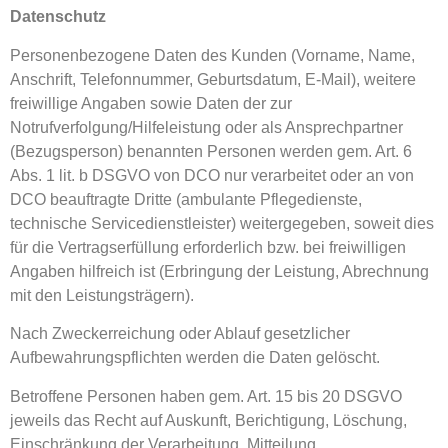
Datenschutz
Personenbezogene Daten des Kunden (Vorname, Name,
Anschrift, Telefonnummer, Geburtsdatum, E-Mail), weitere
freiwillige Angaben sowie Daten der zur
Notrufverfolgung/Hilfeleistung oder als Ansprechpartner
(Bezugsperson) benannten Personen werden gem. Art. 6
Abs. 1 lit. b DSGVO von DCO nur verarbeitet oder an von
DCO beauftragte Dritte (ambulante Pflegedienste,
technische Servicedienstleister) weitergegeben, soweit dies
für die Vertragserfüllung erforderlich bzw. bei freiwilligen
Angaben hilfreich ist (Erbringung der Leistung, Abrechnung
mit den Leistungsträgern).
Nach Zweckerreichung oder Ablauf gesetzlicher
Aufbewahrungspflichten werden die Daten gelöscht.
Betroffene Personen haben gem. Art. 15 bis 20 DSGVO
jeweils das Recht auf Auskunft, Berichtigung, Löschung,
Einschränkung der Verarbeitung, Mitteilung,