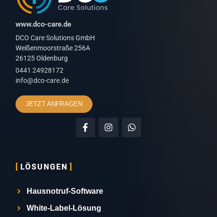
www.dco-care.de
DCO Care Solutions GmbH
Weißenmoorstraße 256A
26125 Oldenburg
0441 24928172
info@dco-care.de
JETZT ANFRAGEN
LÖSUNGEN
Hausnotruf-Software
White-Label-Lösung