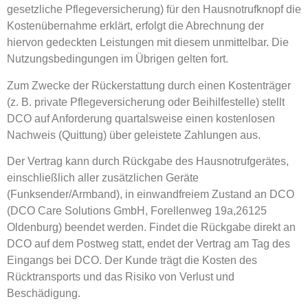
gesetzliche Pflegeversicherung) für den Hausnotrufknopf die
Kostenübernahme erklärt, erfolgt die Abrechnung der
hiervon gedeckten Leistungen mit diesem unmittelbar. Die
Nutzungsbedingungen im Übrigen gelten fort.
Zum Zwecke der Rückerstattung durch einen Kostenträger
(z. B. private Pflegeversicherung oder Beihilfestelle) stellt
DCO auf Anforderung quartalsweise einen kostenlosen
Nachweis (Quittung) über geleistete Zahlungen aus.
Der Vertrag kann durch Rückgabe des Hausnotrufgerätes,
einschließlich aller zusätzlichen Geräte
(Funksender/Armband), in einwandfreiem Zustand an DCO
(DCO Care Solutions GmbH, Forellenweg 19a,26125
Oldenburg) beendet werden. Findet die Rückgabe direkt an
DCO auf dem Postweg statt, endet der Vertrag am Tag des
Eingangs bei DCO. Der Kunde trägt die Kosten des
Rücktransports und das Risiko von Verlust und
Beschädigung.